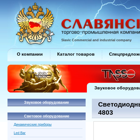
Slavic Commercial and industrial company
О компании
Каталог товаров
Спецпредлож
Звуковое оборудов
Звуковое оборудование
Светодиодные
4803
Световое оборудование
Динамические приборы
Led Bar