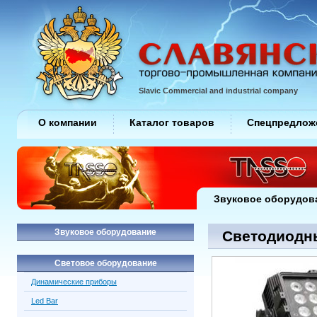
Slavic Commercial and industrial company
О компании
Каталог товаров
Спецпредлож
Звуковое оборудов
Звуковое оборудование
Светодиодны
Световое оборудование
Динамические приборы
Led Bar