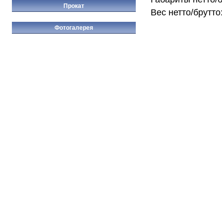
Прокат
Вес нетто/брутто:
Фотогалерея