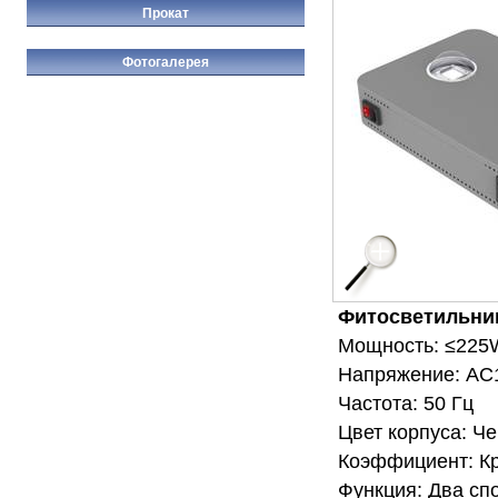
Прокат
Фотогалерея
Фитосветильни
Мощность: ≤225
Напряжение: AC
Частота: 50 Гц
Цвет корпуса: Ч
Коэффициент: Кр
Функция: Два сп