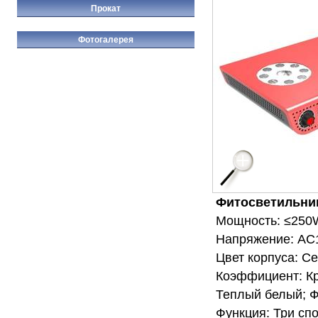
Прокат
Фотогалерея
Фитосветильни
Мощность: ≤250
Напряжение: AC1
Цвет корпуса: С
Коэффициент: Кр
Теплый белый; Ф
Функция: Три сп