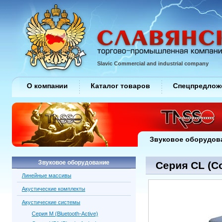
Slavic Commercial and industrial company
О компании
Каталог товаров
Спецпредлож
Звуковое оборудов
Звуковое оборудование
Серия CL (Co
Линейные массивы
Акустические комплекты
Акустические системы
Серия M (Bluetooth-Active)