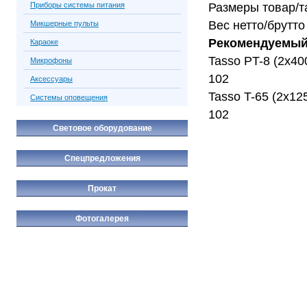
Приборы системы питания
Размеры товар/т
Вес нетто/брутто 
Микшерные пульты
Рекомендуемый
Караоке
Tasso PT-8 (2х40
Микрофоны
102
Аксессуары
Tasso T-65 (2х12
Системы оповещения
102
Световое оборудование
Спецпредложения
Прокат
Фотогалерея