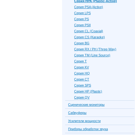
Серия HPA (Plastic-Active)
Серия PSA (Active)
Серия LPS
Серия PS
Серия PSII
Серия CL (Coaxial)
Серия CS (Karaoke)
Серия BG
Серия RX / PH (Three-Way)
Серия TM (Line Source)
Серия Т
Серия KV
Серия HQ
Серия CT
Серия SPS
Серия HP (Plastic)
Серия QV
Сценические мониторы
Сабвуферы
Усилители мощности
Приборы обработки звука