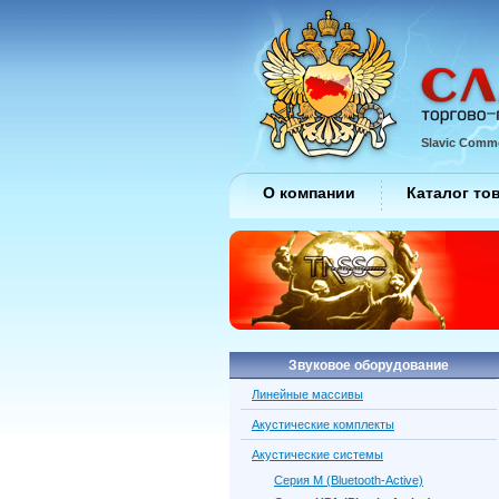
Slavic Comme
О компании
Каталог то
Звуковое оборудование
Линейные массивы
Акустические комплекты
Акустические системы
Серия M (Bluetooth-Active)