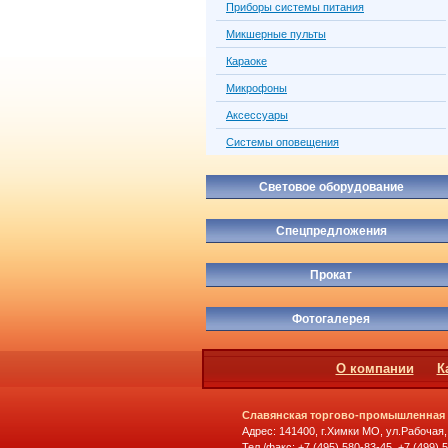
Приборы системы питания
Микшерные пульты
Караоке
Микрофоны
Аксессуары
Системы оповещения
Световое оборудование
Спецпредложения
Прокат
Фотогалерея
О компании
К
Славянская торгово-промышленная
Адрес: 141400, г.Химки МО, ул.Рабочая,
Тел./факс: +7 (495) 580-83-45, +7 (499) 