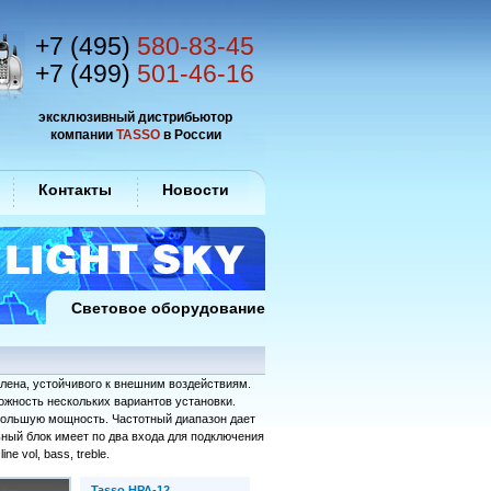
+7 (495)
580-83-45
+7 (499)
501-46-16
эксклюзивный дистрибьютор
компании
TASSO
в России
Контакты
Новости
Световое оборудование
лена, устойчивого к внешним воздействиям.
ожность нескольких вариантов установки.
большую мощность. Частотный диапазон дает
ный блок имеет по два входа для подключения
e vol, bass, treble.
Tasso HPA-12