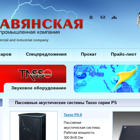
rcial and industrial company
варов
Спецпредложения
Прокат
Прайс-лист
Звуковое оборудование
Пассивные акустические системы Tasso серии PS
Tasso PS-8
Пассивная
акустическая система.
Рабочая мощность:
300 Вт/8 Ом