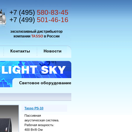
+7 (495)
580-83-45
+7 (499)
501-46-16
эксклюзивный дистрибьютор
компании
TASSO
в России
Контакты
Новости
Световое оборудование
Tasso PS-10
Пассивная
акустическая система.
Рабочая мощность:
400 Вт/8 Ом