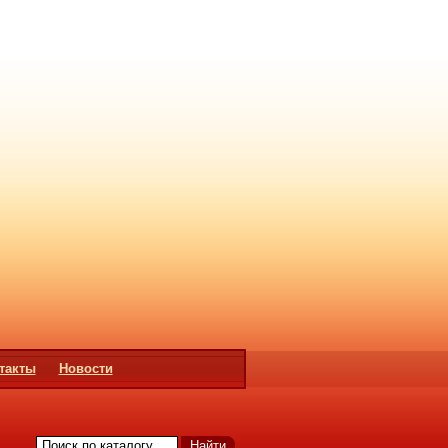
такты
Новости