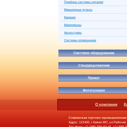
Приборы системы питания
Микшерные пульты
Караоке
Микрофоны
Аксессуары
Системы оповещения
Световое оборудование
Спецпредложения
Прокат
Фотогалерея
О компании
К
Славянская торгово-промышленная
Адрес: 141400, г.Химки МО, ул.Рабочая,
Тел./факс: +7 (495) 580-83-45, +7 (499) 