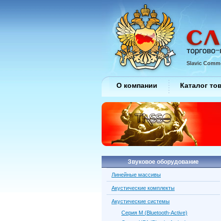
Slavic Comme
О компании
Каталог то
Звуковое оборудование
Линейные массивы
Акустические комплекты
Акустические системы
Серия M (Bluetooth-Active)