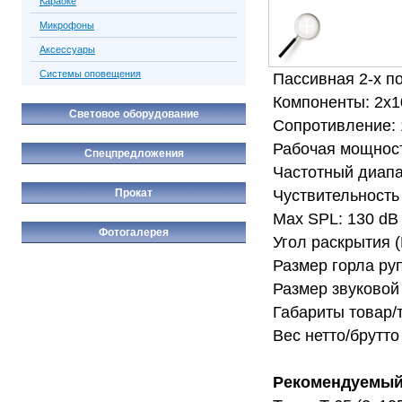
Караоке
Микрофоны
Аксессуары
Системы оповещения
Пассивная 2-х п
Компоненты: 2x10
Световое оборудование
Сопротивление:
Рабочая мощност
Спецпредложения
Частотный диап
Чуствительность 
Прокат
Max SPL: 130 dB
Фотогалерея
Угол раскрытия (
Размер горла ру
Размер звуковой
Габариты товар/
Вес нетто/брутто 
Рекомендуемый