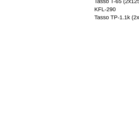
Tasso T-65 (2х12
KFL-290
Tasso TP-1.1k (2