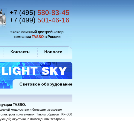
+7 (495)
580-83-45
+7 (499)
501-46-16
эксклюзивный дистрибьютор
компании
TASSO
в России
Контакты
Новости
Световое оборудование
дукции TASSO.
ыходной мощностью и большим звуковым
спектром применения. Таким образом, KF-360
ующей) акустики, в помещениях театров и