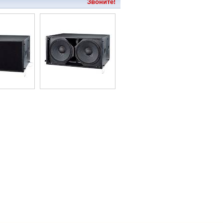
Звоните!