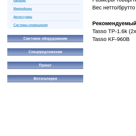
Караоке
Вес нетто/брутто 
Микрофоны
Аксессуары
Рекомендуемый
Системы оповещения
Tasso TP-1.6k (2
Tasso KF-960B
Световое оборудование
Спецпредложения
Прокат
Фотогалерея