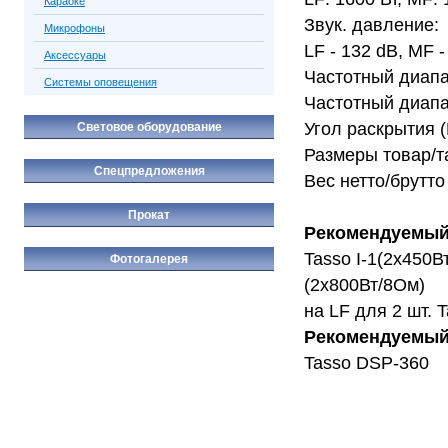
Караоке
Звук. давление:
Микрофоны
LF - 132 dB, MF -
Аксессуары
Частотный диапа
Системы оповещения
Частотный диапа
Угол раскрытия (Г
Световое оборудование
Размеры товар/т
Спецпредложения
Вес нетто/брутто 
Прокат
Рекомендуемый
Tasso I-1(2х450В
Фотогалерея
(2х800Вт/8Ом)
на LF для 2 шт. 
Рекомендуемый
Tasso DSP-360