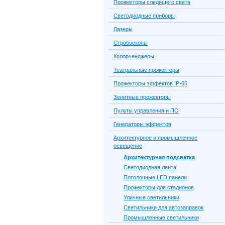
Прожекторы следящего света
Светодиодные приборы
Лазеры
Стробоскопы
Колорченджеры
Театральные прожекторы
Прожекторы эффектов IP-65
Зенитные прожекторы
Пульты управления и ПО
Генераторы эффектов
Архитектурное и промышленное
освещение
Архитектурная подсветка
Светодиодная лента
Потолочные LED панели
Прожекторы для стадионов
Уличные светильники
Светильники для автозаправок
Промышленные светильники