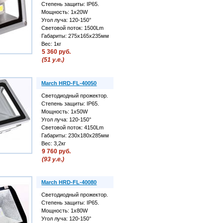
Степень защиты: IP65.
Мощность: 1х20W
Угол луча: 120-150°
Cветовой поток: 1500Lm
Габариты: 275х165х235мм
Вес: 1кг
5 360 руб.
(51 у.е.)
March HRD-FL-40050
Светодиодный прожектор.
Степень защиты: IP65.
Мощность: 1х50W
Угол луча: 120-150°
Cветовой поток: 4150Lm
Габариты: 230х180х285мм
Вес: 3,2кг
9 760 руб.
(93 у.е.)
March HRD-FL-40080
Светодиодный прожектор.
Степень защиты: IP65.
Мощность: 1х80W
Угол луча: 120-150°