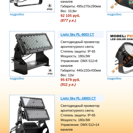
каналов
Габариты: 495x270x290мм
Вес: 10,8кг
подробно
подробно
92 105 руб.
(877 у.е.)
Light Sky PL-9003 CT
Светодиодный прожектор
архитектурного света.
Степень защиты: IP-65
Мощность: 180х3W
Управление: DMX 512=8
каналов
Габариты: 440x220x430мм
Вес: 12кг
подробно
подробно
95 679 руб.
(911 у.е.)
Light Sky PL-18003 CT
Светодиодный прожектор
архитектурного света.
Степень защиты: IP-65
Мощность: 180х3W
Управление: DMX 512=14
каналов