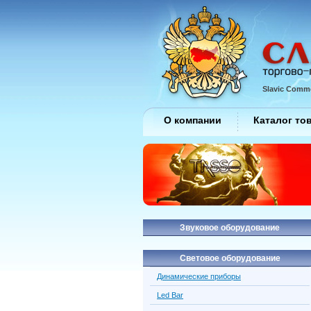
Slavic Comme
О компании
Каталог то
Звуковое оборудование
Световое оборудование
Динамические приборы
Led Bar