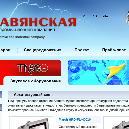
rcial and industrial company
варов
Спецпредложения
Прокат
Прайс-лист
Звуковое оборудование
Архитектурный свет.
Подчеркнуть особое строение Вашего здания позволит архитектурная подсветка
элементы и даже скрыть недостатки. Выгодно преподнести Ваше здание или зад
поможет правильный свет. Объединяя науку и искусство, световые дизайнеры с
March HRD-FL-40010
Светодиодный прожектор.