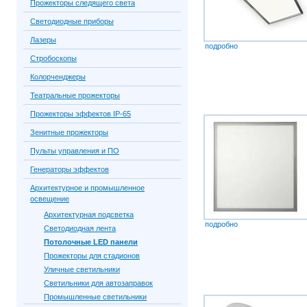
Прожекторы следящего света
Светодиодные приборы
Лазеры
подробно
Стробоскопы
Колорченджеры
Театральные прожекторы
Прожекторы эффектов IP-65
Зенитные прожекторы
Пульты управления и ПО
Генераторы эффектов
Архитектурное и промышленное
освещение
Архитектурная подсветка
подробно
Светодиодная лента
Потолочные LED панели
Прожекторы для стадионов
Уличные светильники
Светильники для автозаправок
Промышленные светильники