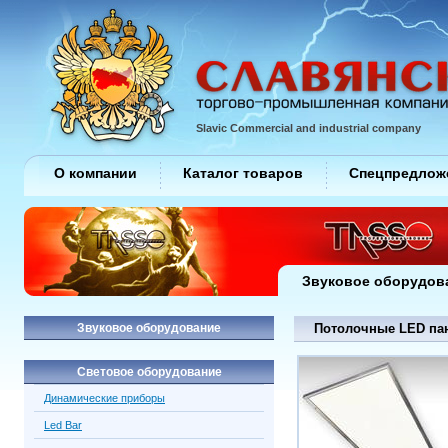
Slavic Commercial and industrial company
О компании
Каталог товаров
Спецпредлож
Звуковое оборудов
Звуковое оборудование
Потолочные LED па
Световое оборудование
Динамические приборы
Led Bar